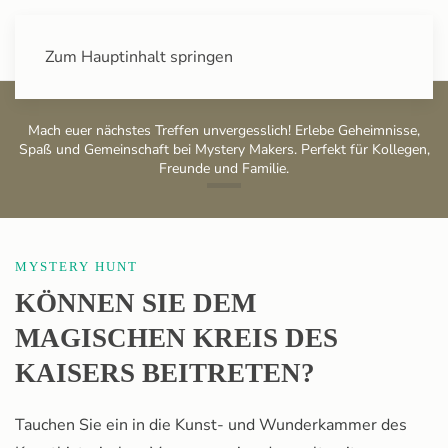
+43 (0) 720 88 31 49
Zum Hauptinhalt springen
Mach euer nächstes Treffen unvergesslich! Erlebe Geheimnisse,
Spaß und Gemeinschaft bei Mystery Makers. Perfekt für Kollegen,
Freunde und Familie.
Kunsthistorisches Museum
Kunstkammer
MYSTERY HUNT
KÖNNEN SIE DEM
MAGISCHEN KREIS DES
KAISERS BEITRETEN?
Tauchen Sie ein in die Kunst- und Wunderkammer des