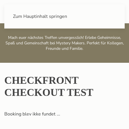
+43 (0) 720 88 31 49
Zum Hauptinhalt springen
Mach euer nächstes Treffen unvergesslich! Erlebe Geheimnisse,
Spaß und Gemeinschaft bei Mystery Makers. Perfekt für Kollegen,
Freunde und Familie.
CHECKFRONT
CHECKOUT TEST
Booking blev ikke fundet ...